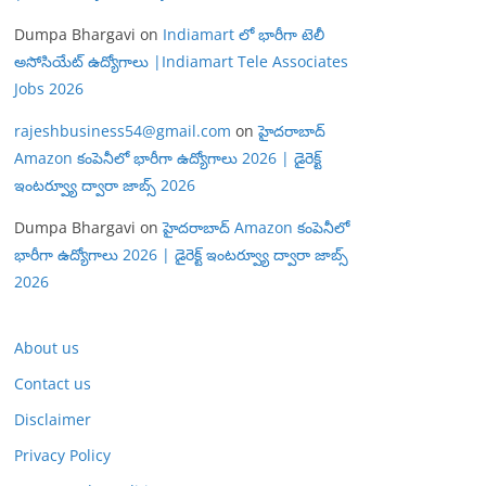
Dumpa Bhargavi
on
Indiamart లో భారీగా టెలీ
అసోసియేట్ ఉద్యోగాలు |Indiamart Tele Associates
Jobs 2026
rajeshbusiness54@gmail.com
on
హైదరాబాద్
Amazon కంపెనీలో భారీగా ఉద్యోగాలు 2026 | డైరెక్ట్
ఇంటర్వ్యూ ద్వారా జాబ్స్ 2026
Dumpa Bhargavi
on
హైదరాబాద్ Amazon కంపెనీలో
భారీగా ఉద్యోగాలు 2026 | డైరెక్ట్ ఇంటర్వ్యూ ద్వారా జాబ్స్
2026
About us
Contact us
Disclaimer
Privacy Policy