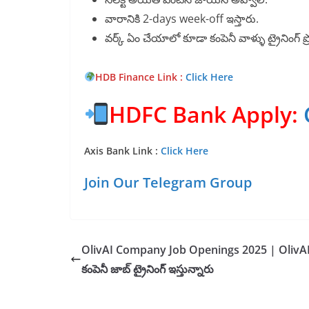
వారానికి 2-days week-off ఇస్తారు.
వర్క్ ఏం చేయాలో కూడా కంపెనీ వాళ్ళు ట్రైనింగ్ ప్రొ
HDB Finance Link :
Click Here
HDFC Bank Apply:
Axis Bank Link :
Click Here
Join Our Telegram Group
OlivAI Company Job Openings 2025 | OlivA
కంపెనీ జాబ్ ట్రైనింగ్ ఇస్తున్నారు