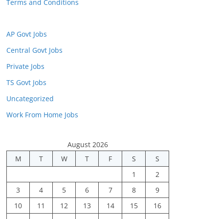
Terms and Conditions
AP Govt Jobs
Central Govt Jobs
Private Jobs
TS Govt Jobs
Uncategorized
Work From Home Jobs
August 2026
M
T
W
T
F
S
S
1
2
3
4
5
6
7
8
9
10
11
12
13
14
15
16