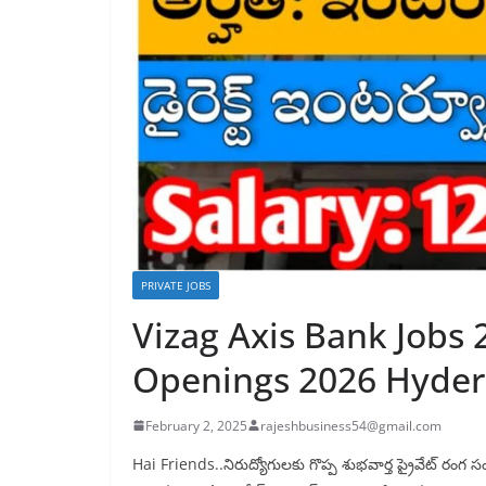
PRIVATE JOBS
Vizag Axis Bank Jobs 
Openings 2026 Hyde
February 2, 2025
rajeshbusiness54@gmail.com
Hai Friends..నిరుద్యోగులకు గొప్ప శుభవార్త ప్రైవేట్ రం