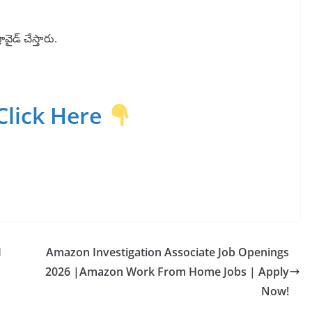
వైడ్ చేస్తారు.
Click Here
I
Amazon Investigation Associate Job Openings
2026 |Amazon Work From Home Jobs | Apply
Now!