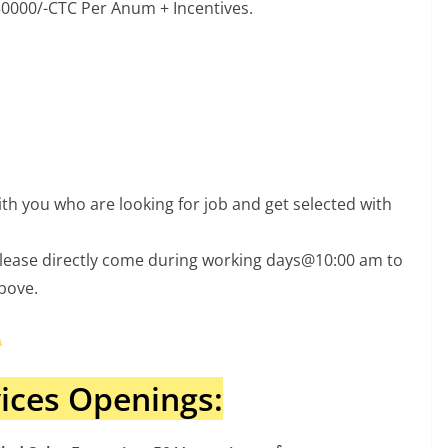
50000/-CTC Per Anum + Incentives.
th you who are looking for job and get selected with
, Please directly come during working days@10:00 am to
bove.
ices Openings: