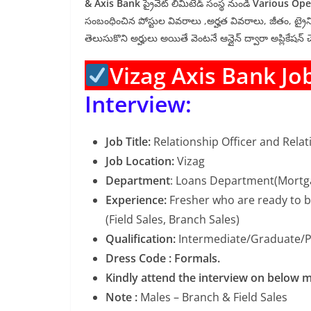
& Axis Bank
ప్రైవేట్ లిమిటెడ్ సంస్థ నుండి
Various Op
సంబంధించిన పోస్టుల వివరాలు ,అర్హత వివరాలు, జీతం, ట్రైని
తెలుసుకొని అర్హులు అయితే వెంటనే ఆన్లైన్ ద్వారా అప్లికేషన్ 
Vizag Axis Bank Jo
Interview:
Job Title:
Relationship Officer and Relat
Job Location:
Vizag
Department
: Loans Department(Mortga
Experience:
Fresher who are ready to bu
(Field Sales, Branch Sales)
Qualification:
Intermediate/Graduate/P
Dress Code : Formals.
Kindly attend the interview on below 
Note :
Males – Branch & Field Sales