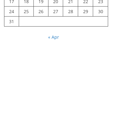
17
18
19
20
21
22
23
24
25
26
27
28
29
30
31
« Apr