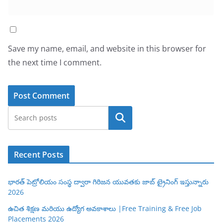
Save my name, email, and website in this browser for
the next time I comment.
Search
Recent Posts
భారత్ పెట్రోలియం సంస్థ ద్వారా గిరిజన యువతకు జాబ్ ట్రైనింగ్ ఇస్తున్నారు
2026
ఉచిత శిక్షణ మరియు ఉద్యోగ అవకాశాలు |Free Training & Free Job
Placements 2026