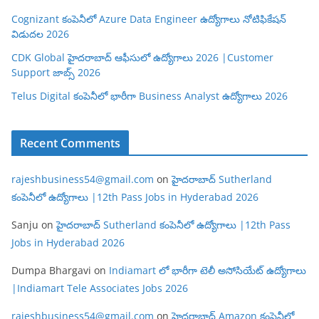
Cognizant కంపెనీలో Azure Data Engineer ఉద్యోగాలు నోటిఫికేషన్
విడుదల 2026
CDK Global హైదరాబాద్ ఆఫీసులో ఉద్యోగాలు 2026 |Customer
Support జాబ్స్ 2026
Telus Digital కంపెనీలో భారీగా Business Analyst ఉద్యోగాలు 2026
Recent Comments
rajeshbusiness54@gmail.com
on
హైదరాబాద్ Sutherland
కంపెనీలో ఉద్యోగాలు |12th Pass Jobs in Hyderabad 2026
Sanju
on
హైదరాబాద్ Sutherland కంపెనీలో ఉద్యోగాలు |12th Pass
Jobs in Hyderabad 2026
Dumpa Bhargavi
on
Indiamart లో భారీగా టెలీ అసోసియేట్ ఉద్యోగాలు
|Indiamart Tele Associates Jobs 2026
rajeshbusiness54@gmail.com
on
హైదరాబాద్ Amazon కంపెనీలో