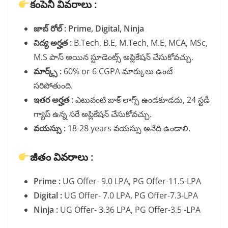
కంపెనీ వివరాలు :
జాబ్ రోల్ : Prime, Digital, Ninja
విద్య అర్హత :
B.Tech, B.E, M.Tech, M.E, MCA, MSc,
M.S పాస్ అయిన స్టూడెంట్స్ అప్లికేషన్ చేసుకోవచ్చు.
మార్క్స్ :
60% or 6 CGPA మార్కులు ఉంటే
సరిపోతుంది.
ఇతర అర్హత :
ఎటువంటి బాక్ లాగ్స్ ఉండకూడదు, 24 స్టడీ
గ్యాప్ ఉన్న సరే అప్లికేషన్ చేసుకోవచ్చు.
వయస్సు :
18-28 years వయస్సు అనేది ఉండాలి.
జీతం వివరాలు :
Prime :
UG Offer- 9.0 LPA, PG Offer-11.5-LPA
Digital :
UG Offer- 7.0 LPA, PG Offer-7.3-LPA
Ninja :
UG Offer- 3.36 LPA, PG Offer-3.5 -LPA